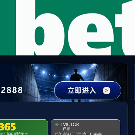
76net必赢(BWIN)线路检测中心|官方网站
业务板块
党的建设
信息公开
集团动
垒作用
间：2023-07-30