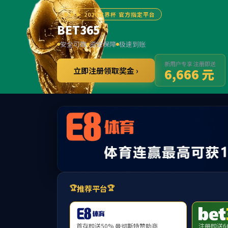
首页
集团概况
新闻资讯
集团简介
集团动态
项目动态
重要精神
经营信息公开
社会招聘
新闻资讯
领导团队
所出资企业动态
专题专栏
优培计划
组织结构
两园一河
党建信息
京平公司党总支发挥战斗堡
必赢76net线路官网
水利要闻
纪检监察
所出资企业
检举举报渠道
时
联系我们