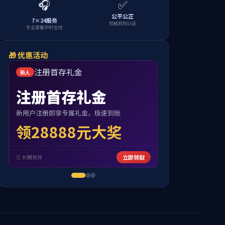
态
所出资企业动态
两园一河
水利要闻