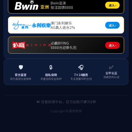
任务中的实践路径，展现“山水京西，活力
永定”的宏伟蓝图和美好愿景，感受京西转
型魅力，传递76net必赢官网“深耕水业
务、赋能新发展”的战略决心。
本届服贸会峰会议题聚焦数字贸易、绿
色发展、产业协同等前沿方向，与“两园一
河”“生态为底、文化为魂、活力为核”的
发展理念相契合。下一步，集团将以服贸会
为契机，持续深化“两园一河”投资运营规
划设计，推动协同联动发展目标落地，为京